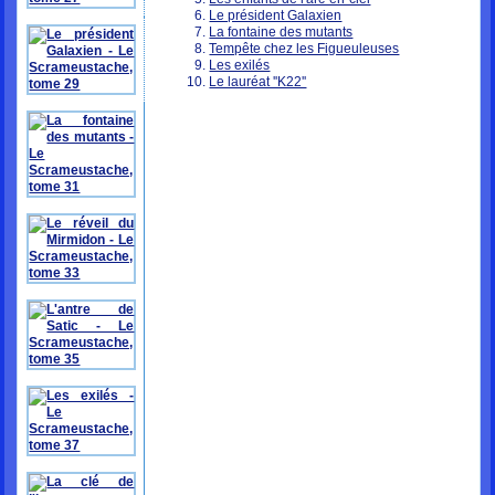
Le président Galaxien
La fontaine des mutants
Tempête chez les Figueuleuses
Les exilés
Le lauréat ''K22''