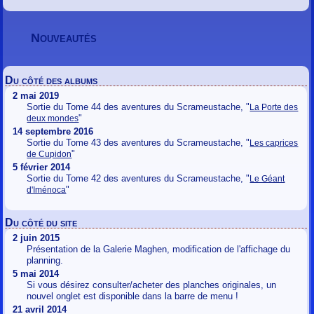
Nouveautés
Du côté des albums
2 mai 2019
Sortie du Tome 44 des aventures du Scrameustache, "
La Porte des
"
deux mondes
14 septembre 2016
Sortie du Tome 43 des aventures du Scrameustache, "
Les caprices
"
de Cupidon
5 février 2014
Sortie du Tome 42 des aventures du Scrameustache, "
Le Géant
"
d'Iménoca
Du côté du site
2 juin 2015
Présentation de la Galerie Maghen, modification de l'affichage du
planning.
5 mai 2014
Si vous désirez consulter/acheter des planches originales, un
nouvel onglet est disponible dans la barre de menu !
21 avril 2014