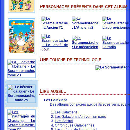
Personnages présents dans cet album
Une touche de technologie
Lire aussi...
Les Galaxiens
Des albums consacrés aux petits êtres verts, et à 
Les Galaxiens
Les Galaxiens s'en vont en gags
L’œuf astral
Chroniques Galaxiennes
Les enfants de l'arc-en-ciel