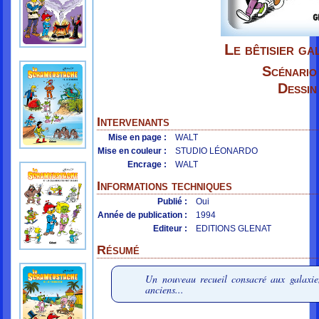
Le bêtisier ga
Scénario
Dessin
Intervenants
Mise en page :
WALT
Mise en couleur :
STUDIO LÉONARDO
Encrage :
WALT
Informations techniques
Publié :
Oui
Année de publication :
1994
Editeur :
EDITIONS GLENAT
Résumé
Un nouveau recueil consacré aux galaxien
anciens...