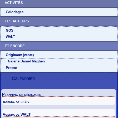
ACTIVITÉS
Coloriages
LES AUTEURS
GOS
WALT
ET ENCORE...
Originaux (vente)
Galerie Daniel Maghen
Presse
Calendrier
Planning de dédicaces
Agenda de GOS
Agenda de WALT